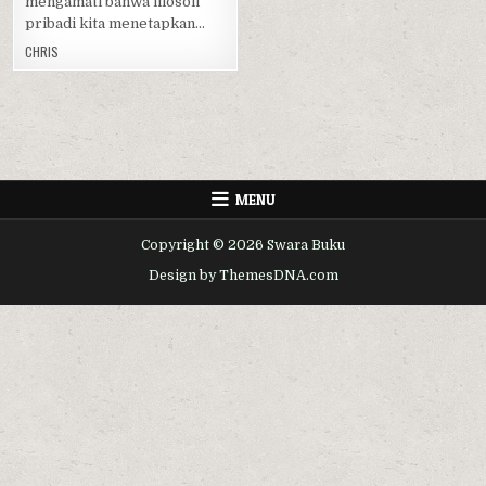
mengamati bahwa filosofi
pribadi kita menetapkan…
CHRIS
MENU
Copyright © 2026 Swara Buku
Design by ThemesDNA.com