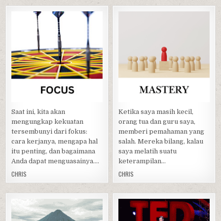
Posted
Posted
in
in
Saat ini, kita akan
Ketika saya masih kecil,
mengungkap kekuatan
orang tua dan guru saya,
tersembunyi dari fokus:
memberi pemahaman yang
cara kerjanya, mengapa hal
salah. Mereka bilang, kalau
itu penting, dan bagaimana
saya melatih suatu
Anda dapat menguasainya….
keterampilan…
CHRIS
CHRIS