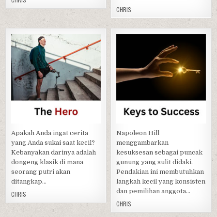
CHRIS
Posted
Posted
in
in
Apakah Anda ingat cerita
Napoleon Hill
yang Anda sukai saat kecil?
menggambarkan
Kebanyakan darinya adalah
kesuksesan sebagai puncak
dongeng klasik di mana
gunung yang sulit didaki.
seorang putri akan
Pendakian ini membutuhkan
ditangkap…
langkah kecil yang konsisten
dan pemilihan anggota…
CHRIS
CHRIS