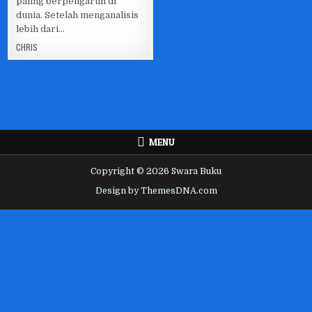
paling berpengaruh di
dunia. Setelah menganalisis
lebih dari…
CHRIS
MENU
Copyright © 2026 Swara Buku
Design by ThemesDNA.com