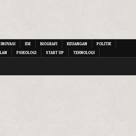
 INOVASI
IDE
BIOGRAFI
KEUANGAN
POLITIK
LAN
PSIKOLOGI
START UP
TEHNOLOGI