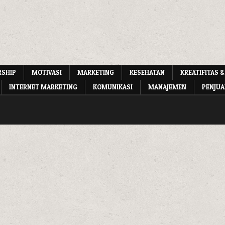
RSHIP
MOTIVASI
MARKETING
KESEHATAN
KREATIFITAS &
INTERNET MARKETING
KOMUNIKASI
MANAJEMEN
PENJUA