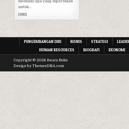
memiliki apa yang diperlukan
untuk…
CHRIS
PENGEMBANGAN DIRI
BISNIS
STRATEGI
LEADE
HUMAN RESOURCES
BIOGRAFI
EKONOMI
Copyright © 2026 Swara Buku
Design by ThemesDNA.com