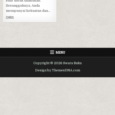
sulit untuk dilakukan.
Sesungguhnya, Anda
mempunyai kekuatan dan…
CHRIS
MENU
Copyright © 2026 Swara Buku
Design by ThemesDNA.com